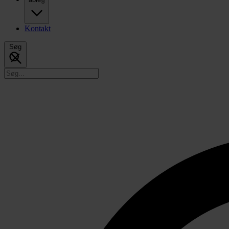
®
Kontakt
Søg