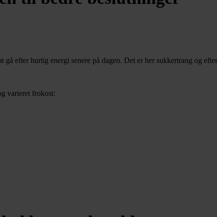
 at gå efter hurtig energi senere på dagen. Det er her sukkertrang og eft
 varieret frokost: