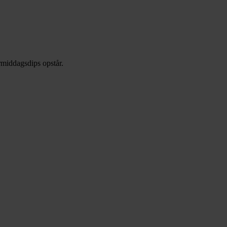
ermiddagsdips opstår.