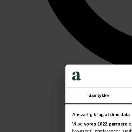
Samtykke
Ansvarlig brug af dine data
Vi og
vores 1022 partnere
øn
browser til præferencer, stat