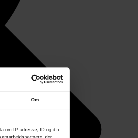
Om
ta om IP-adresse, ID og din
s samarbejdspartnere, der