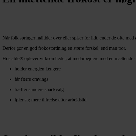
Når folk springer måltider over eller spiser for lidt, ender de ofte med
Derfor gør en god frokostordning en større forskel, end man tror.
Hos able® oplever virksomheder, at medarbejdere med en mættende og
holder energien længere
får færre cravings
træffer sundere snackvalg
føler sig mere tilfredse efter arbejdstid