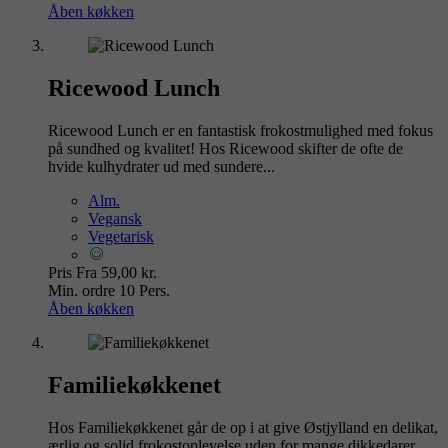
Åben køkken
Ricewood Lunch
Ricewood Lunch er en fantastisk frokostmulighed med fokus
på sundhed og kvalitet! Hos Ricewood skifter de ofte de
hvide kulhydrater ud med sundere...
Alm.
Vegansk
Vegetarisk
Pris
Fra 59,00 kr.
Min. ordre
10 Pers.
Åben køkken
Familiekøkkenet
Hos Familiekøkkenet går de op i at give Østjylland en delikat,
ærlig og solid frokostoplevelse uden for mange dikkedarer.