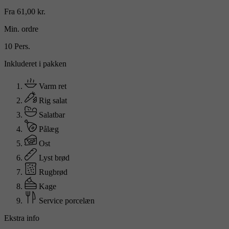
Fra 61,00 kr.
Min. ordre
10 Pers.
Inkluderet i pakken
Varm ret
Rig salat
Salatbar
Pålæg
Ost
Lyst brød
Rugbrød
Kage
Service
porcelæn
Ekstra info