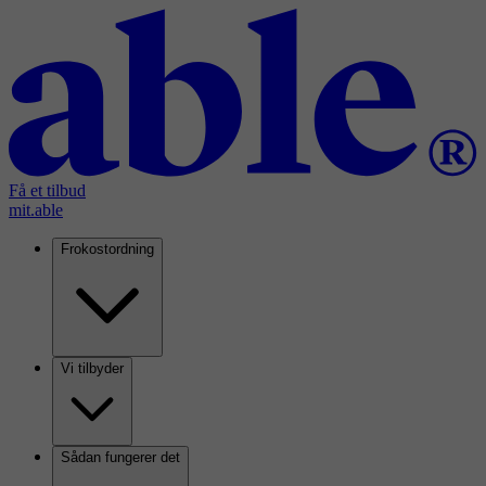
Få et tilbud
mit.able
Frokostordning
Vi tilbyder
Sådan fungerer det