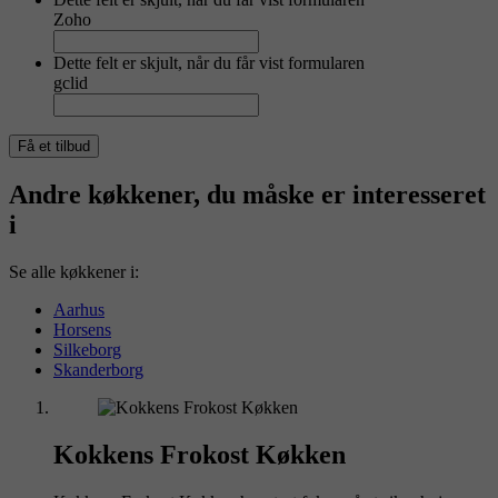
Zoho
Dette felt er skjult, når du får vist formularen
gclid
Andre køkkener, du måske er interesseret
i
Se alle køkkener i:
Aarhus
Horsens
Silkeborg
Skanderborg
Kokkens Frokost Køkken