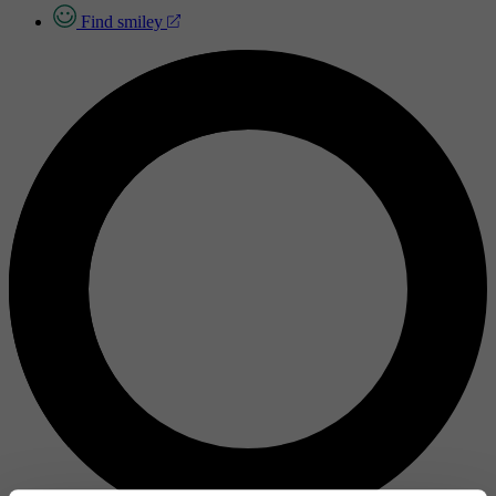
Find smiley