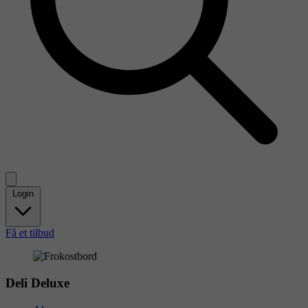
Login
Få et tilbud
Deli Deluxe