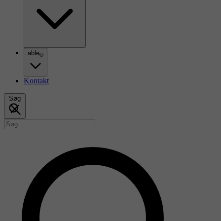
able
®
Kontakt
Søg