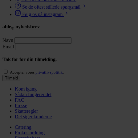
Se de oftest stillede spørgsmål
Følg os på instagram
able
nyhedsbrev
®
Navn
Email
Tak for for din tilmelding.
Accepter vores
privatlivspolitik
.
Tilmeld
Kom igang
Sådan fungerer det
FAQ
Presse
Skatteregler
Det siger kunderne
Catering
Frokostordning