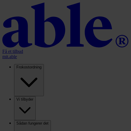
Få et tilbud
mit.able
Frokostordning
Vi tilbyder
Sådan fungerer det