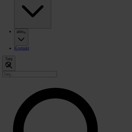
able
®
Kontakt
Søg